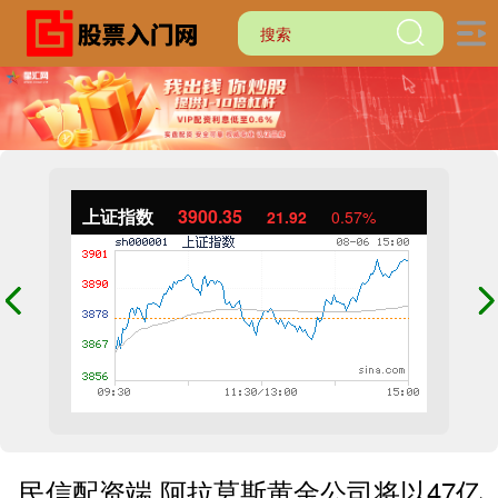
上证指数
3900.35
21.92
0.57%
民信配资端 阿拉莫斯黄金公司将以47亿