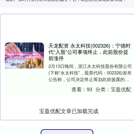
天龙配资 永太科技(002326)：宁德时
代“入股”公司事项终止，此前股价提
前涨停
2月13日晚间，浙江永太科技股份有限公司
(下称“永太科技”，股票代码：002326)发布
公告称，公司决定终止筹划此前披露的发
行股份购买资产并募集配套资金事项。
查看：
93
分类：
宝盈优配
同....
宝盈优配文章已加载完成