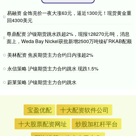
易融资 金饰克价一夜大涨63元，逼近1300元！现货黄金重
回4300美元
尊鼎配资 沪镍期货跳水跌超2%，现报128270元/吨，消息
面上，Weda Bay Nickel获批新增2500万吨镍矿RKAB配额
美林配资 焦炭期货主力合约日内涨超2%
永信策略 沪镍期货主力合约跳水 现跌1.5%
蔚莱策略 沪镍期货主力合约跳水
宝盈优配
十大配资软件公司
十大股票配资网址
炒股加杠杆平台