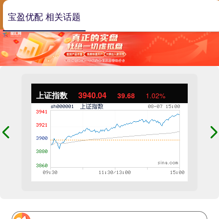
宝盈优配 相关话题
上证指数
3940.04
39.68
1.02%